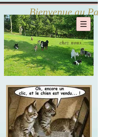
            Bienvenue au Paradis d
Bienvenue
chez nous....