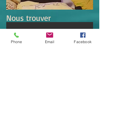
Nous trouver
Phone
Email
Facebook
© 2023 by Dog Day Care. Proudly created with
Wix.com