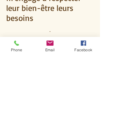
leur bien-être leurs
besoins
.
N'hésitez pas à venir nous voir
Phone
Email
Facebook