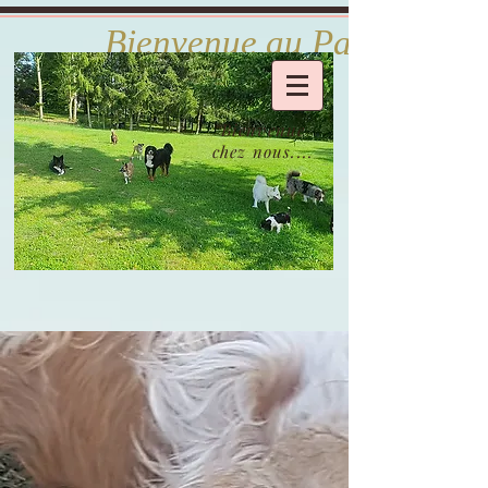
            Bienvenue au Paradis d
Bienvenue
chez nous....