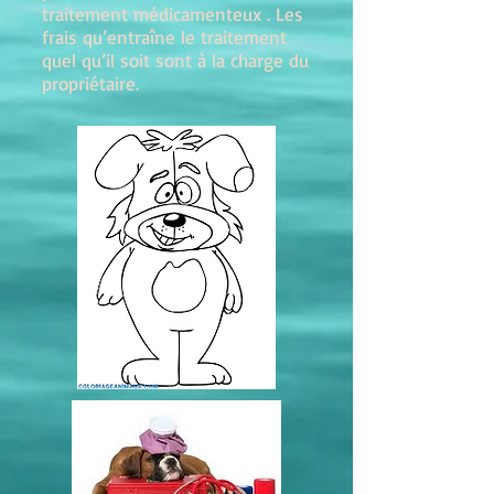
traitement médicamenteux . Les
frais qu’entraîne le traitement
quel qu’il soit sont à la charge du
propriétaire.