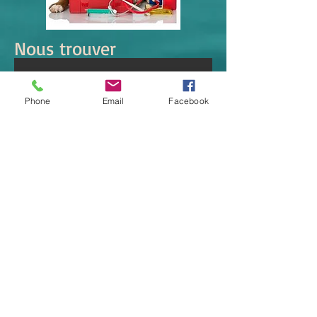
Nous trouver
Phone
Email
Facebook
© 2023 by Dog Day Care. Proudly created with
Wix.com