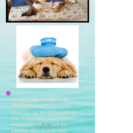
.Je m’engage à soigner et
administrer les traitements
prescrits par un vétérinaire si
une ordonnance à jour m’est
remise lors de la mise en
pension d’un animal sous